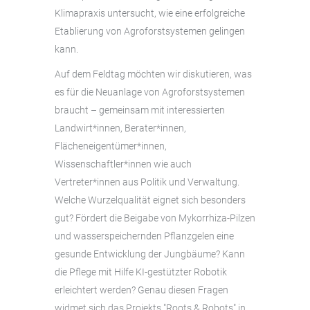
Klimapraxis untersucht, wie eine erfolgreiche
Etablierung von Agroforstsystemen gelingen
kann.
Auf dem Feldtag möchten wir diskutieren, was
es für die Neuanlage von Agroforstsystemen
braucht – gemeinsam mit interessierten
Landwirt*innen, Berater*innen,
Flächeneigentümer*innen,
Wissenschaftler*innen wie auch
Vertreter*innen aus Politik und Verwaltung.
Welche Wurzelqualität eignet sich besonders
gut? Fördert die Beigabe von Mykorrhiza-Pilzen
und wasserspeichernden Pflanzgelen eine
gesunde Entwicklung der Jungbäume? Kann
die Pflege mit Hilfe KI-gestützter Robotik
erleichtert werden? Genau diesen Fragen
widmet sich das Projekts "Roots & Robots" in