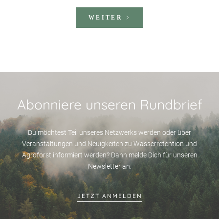
WEITER
Abonniere unseren Rundbrief
Du möchtest Teil unseres Netzwerks werden oder über
Veranstaltungen und Neuigkeiten zu Wasserretention und
Agroforst informiert werden? Dann melde Dich für unseren
Newsletter an.
JETZT ANMELDEN