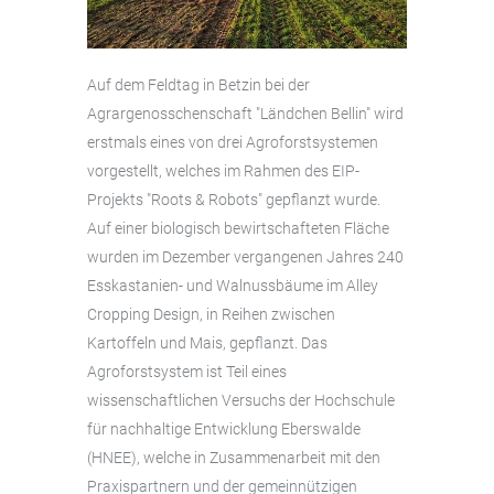
Auf dem Feldtag in Betzin bei der
Agrargenosschenschaft "Ländchen Bellin" wird
erstmals eines von drei Agroforstsystemen
vorgestellt, welches im Rahmen des EIP-
Projekts "Roots & Robots" gepflanzt wurde.
Auf einer biologisch bewirtschafteten Fläche
wurden im Dezember vergangenen Jahres 240
Esskastanien- und Walnussbäume im Alley
Cropping Design, in Reihen zwischen
Kartoffeln und Mais, gepflanzt. Das
Agroforstsystem ist Teil eines
wissenschaftlichen Versuchs der Hochschule
für nachhaltige Entwicklung Eberswalde
(HNEE), welche in Zusammenarbeit mit den
Praxispartnern und der gemeinnützigen