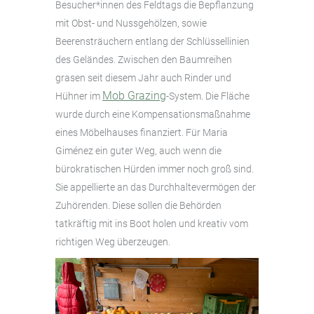
Besucher*innen des Feldtags die Bepflanzung
mit Obst- und Nussgehölzen, sowie
Beerensträuchern entlang der Schlüssellinien
des Geländes. Zwischen den Baumreihen
grasen seit diesem Jahr auch Rinder und
Mob Grazing
Hühner im
-System. Die Fläche
wurde durch eine Kompensationsmaßnahme
eines Möbelhauses finanziert. Für Maria
Giménez ein guter Weg, auch wenn die
bürokratischen Hürden immer noch groß sind.
Sie appellierte an das Durchhaltevermögen der
Zuhörenden. Diese sollen die Behörden
tatkräftig mit ins Boot holen und kreativ vom
richtigen Weg überzeugen.