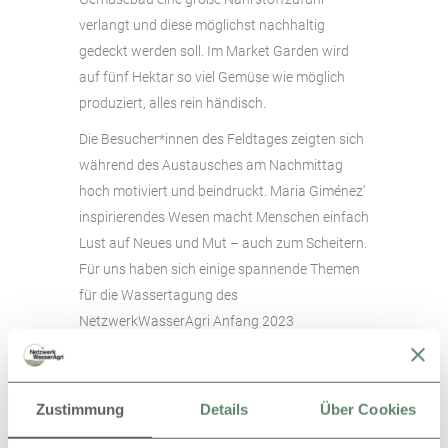
verlangt und diese möglichst nachhaltig
gedeckt werden soll. Im Market Garden wird
auf fünf Hektar so viel Gemüse wie möglich
produziert, alles rein händisch.
Die Besucher*innen des Feldtages zeigten sich
während des Austausches am Nachmittag
hoch motiviert und beindruckt. Maria Giménez‘
inspirierendes Wesen macht Menschen einfach
Lust auf Neues und Mut – auch zum Scheitern.
Für uns haben sich einige spannende Themen
für die Wassertagung des
NetzwerkWasserAgri Anfang 2023
herauskristallisiert. Informationen dazu folgen
hier.
Zustimmung
Details
Über Cookies