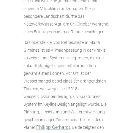
ein Stück weit eine „Klimalandschaft“ mit
eigenem Mikroklima aufzubauen. Diese
besondere Landschaft durfte das
NetzwerkWasserAgri am 04. Oktober während
eines Feldtages in intimer Runde besichtigen.
Das oberste Ziel von Betriebsleiterin Maria
Giménez ist es Klimaanpassung in der Praxis
zu zeigen und Systeme zu erproben, die eine
zukunftsfähige Lebensmittelproduktion
gewährleisten können. Vor Ort ist der
Wassermangel dabei eines der drängendsten
Themen, weswegen seit 2018 ein
wasserrückhaltendes agrosilvopastorales
System im Keyline Design angelegt wurde. Die
Planung, Umsetzung und Weiterentwicklung
geschah in enger Zusammenarbeit mit dem
Philipp Gerhardt
Planer
. Beide zeigten den