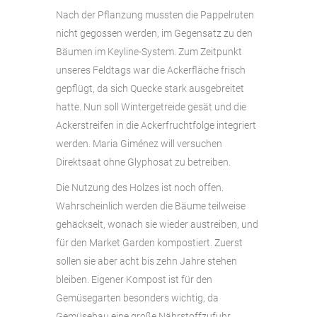
Nach der Pflanzung mussten die Pappelruten
nicht gegossen werden, im Gegensatz zu den
Bäumen im Keyline-System. Zum Zeitpunkt
unseres Feldtags war die Ackerfläche frisch
gepflügt, da sich Quecke stark ausgebreitet
hatte. Nun soll Wintergetreide gesät und die
Ackerstreifen in die Ackerfruchtfolge integriert
werden. Maria Giménez will versuchen
Direktsaat ohne Glyphosat zu betreiben.
Die Nutzung des Holzes ist noch offen.
Wahrscheinlich werden die Bäume teilweise
gehäckselt, wonach sie wieder austreiben, und
für den Market Garden kompostiert. Zuerst
sollen sie aber acht bis zehn Jahre stehen
bleiben. Eigener Kompost ist für den
Gemüsegarten besonders wichtig, da
Gemüsebau eine große Nährstoffzufuhr