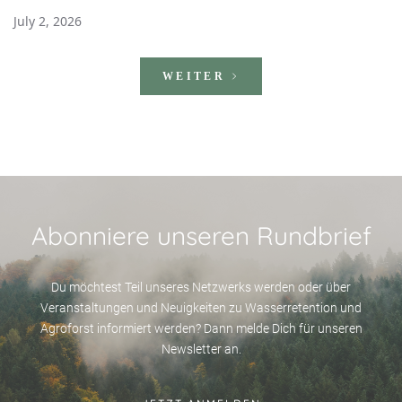
July 2, 2026
WEITER
Abonniere unseren Rundbrief
Du möchtest Teil unseres Netzwerks werden oder über
Veranstaltungen und Neuigkeiten zu Wasserretention und
Agroforst informiert werden? Dann melde Dich für unseren
Newsletter an.