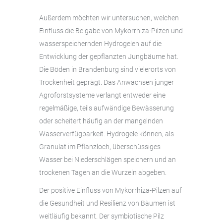
Außerdem möchten wir untersuchen, welchen
Einfluss die Beigabe von Mykorrhiza-Pilzen und
wasserspeichernden Hydrogelen auf die
Entwicklung der gepflanzten Jungbäume hat.
Die Böden in Brandenburg sind vielerorts von
Trockenheit geprägt. Das Anwachsen junger
Agroforstsysteme verlangt entweder eine
regelmäßige, teils aufwändige Bewässerung
oder scheitert häufig an der mangelnden
Wasserverfügbarkeit. Hydrogele können, als
Granulat im Pflanzloch, überschüssiges
Wasser bei Niederschlägen speichern und an
trockenen Tagen an die Wurzeln abgeben.
Der positive Einfluss von Mykorrhiza-Pilzen auf
die Gesundheit und Resilienz von Bäumen ist
weitläufig bekannt. Der symbiotische Pilz