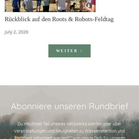
Rückblick auf den Roots & Robots-Feldtag
July 2, 2026
WEITER
Abonniere unseren Rundbrief
Du möchtest Teil unseres Netzwerks werden oder über
Veranstaltungen und Neuigkeiten zu Wasserretention und
Agroforst informiert werden? Dann melde Dich für unseren