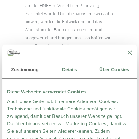
von der HNEE im Vorfeld der Pflanzung
erarbeitet wurde. Über die nächsten zwei Jahre
hinweg, werden die Entwicklung und das
Wachstum der Bäume dokumentiert und
ausgewertet und bringen uns – so hoffen wir –
neue Erkenntnisse darüber, wie junge
Agroforstsysteme erfolgreich etabliert werden
können.
Zustimmung
Details
Über Cookies
Diese Webseite verwendet Cookies
Auch diese Seite nutzt mehrere Arten von Cookies:
Technische und funktionale Cookies benötigen wir
zwingend, damit der Besuch unserer Website gelingt.
Darüber hinaus setzen wir Marketing-Cookies, damit wir
Sie auf unseren Seiten wiedererkennen. Zudem
verwenden wir Statistik-Cookies, um die Zugriffe auf